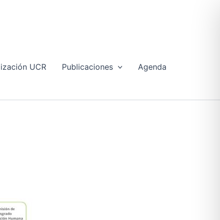
lización UCR
Publicaciones
Agenda